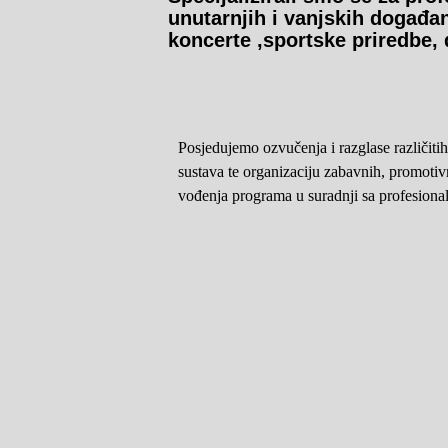
unutarnjih i vanjskih događanj
koncerte ,sportske priredbe,
Posjedujemo ozvučenja i razglase različiti
sustava te organizaciju zabavnih, promoti
vođenja programa u suradnji sa profesiona