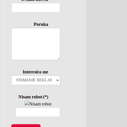
Poruka
Interesira me
Nisam robot
(*)