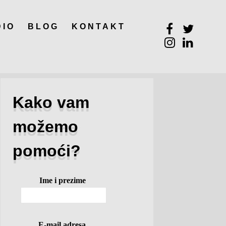
DIO
BLOG
KONTAKT
Kako vam
možemo
pomoći?
Ime i prezime
E-mail adresa