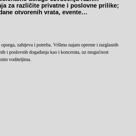
a za različite privatne i poslovne prilike;
 dane otvorenih vrata, evente…
h opsega, zahtjeva i potreba. Vršimo najam opreme i razglasnih
vnih i poslovnih događanja kao i koncerata, uz mogućnost
lnim voditeljima.