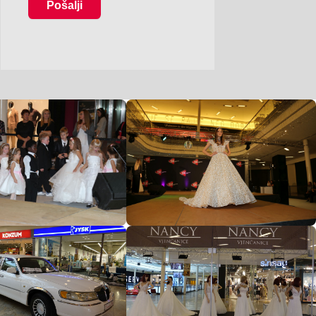
Pošalji