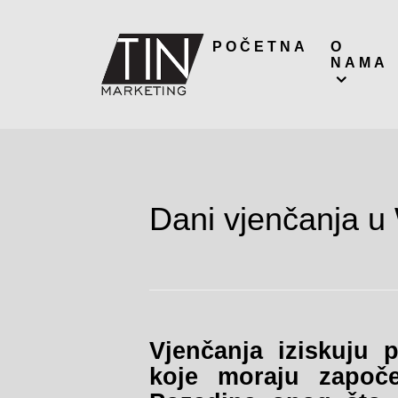
POČETNA
O
NAMA
Dani vjenčanja u
Vjenčanja iziskuju p
koje moraju započe