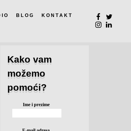
DIO
BLOG
KONTAKT
Kako vam
možemo
pomoći?
Ime i prezime
E-mail adresa