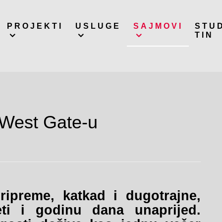
PROJEKTI
USLUGE
SAJMOVI
STU
TIN
 West Gate-u
ripreme, katkad i dugotrajne,
ti i godinu dana unaprijed.