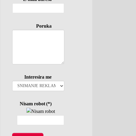
Poruka
Interesira me
Nisam robot
(*)